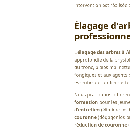
intervention est réalisée 
Élagage d'ar
professionne
L'
élagage des arbres à
A
approfondie de la physio
du tronc, plaies mal nett
fongiques et aux agents 
essentiel de confier cett
Nous pratiquons différent
formation
pour les jeune
d'entretien
(éliminer les
couronne
(dégager les br
réduction de couronne
(