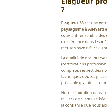
Élagueur pro
?
Élagueur 38
est une entr
paysagisme à
Allevard
e
couvrant l'ensemble des
d'expérience dans les mét
met son savoir-faire au se
La qualité de nos interve
(certifications professio
complète, respect des no
techniques douces préserv
préalable gratuite et d'un
Notre réputation dans la
milliers de clients satisfa
la confiance que nous ac