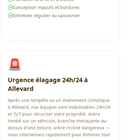
Conception massifs et bordures
Entretien régulier ou saisonnier
🚨
Urgence élagage 24h/24 à
Allevard
Après une tempête ou un événement climatique
à Allevard, nos équipes sont mobilisables 24h/24
et 7j/7 pour sécuriser votre propriété. Arbre
tombé sur un véhicule, branche menaçante au-
dessus d'une toiture, arbre incliné dangereux —
nous intervenons rapidement pour éliminer tout