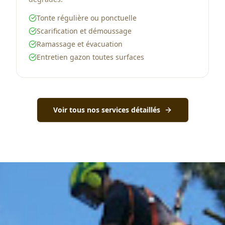
Tonte régulière ou ponctuelle
Scarification et démoussage
Ramassage et évacuation
Entretien gazon toutes surfaces
Voir tous nos services détaillés