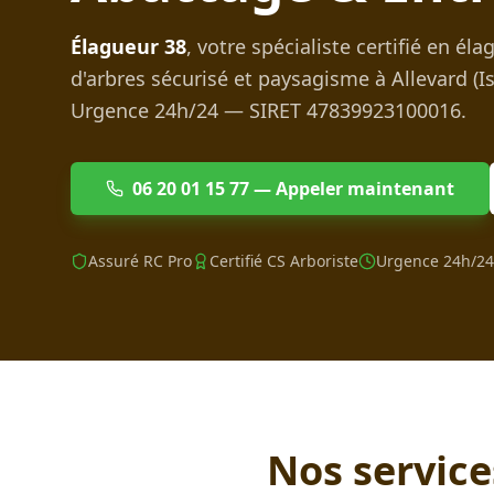
Élagueur 38
, votre spécialiste certifié en é
d'arbres sécurisé et paysagisme à
Allevard
(I
Urgence 24h/24 — SIRET 47839923100016.
06 20 01 15 77 — Appeler maintenant
Assuré RC Pro
Certifié CS Arboriste
Urgence 24h/24
Nos servic