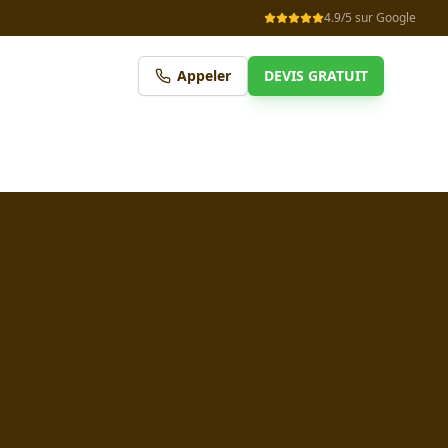
4.9/5 sur Google
Appeler
DEVIS GRATUIT