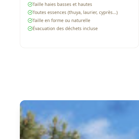
Taille haies basses et hautes
Toutes essences (thuya, laurier, cyprès...)
Taille en forme ou naturelle
Évacuation des déchets incluse