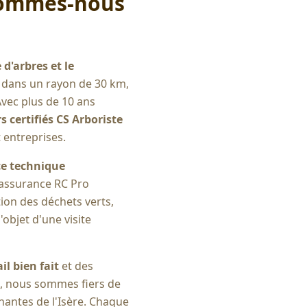
ommes-nous
 d'arbres et le
s dans un rayon de 30 km,
Avec plus de 10 ans
 certifiés CS Arboriste
t entreprises.
e technique
assurance RC Pro
tion des déchets verts,
l'objet d'une visite
il bien fait
et des
és, nous sommes fiers de
antes de l'Isère. Chaque