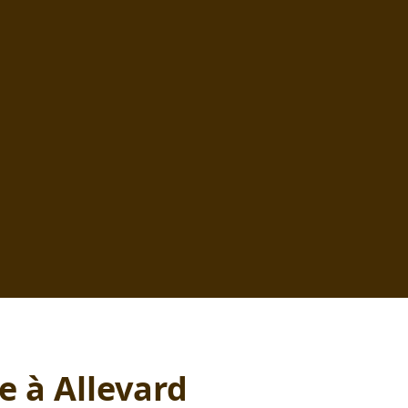
me à
Allevard