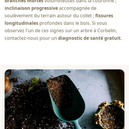
branches mortes
volumineuses dans la couronne ;
inclinaison progressive
accompagnée de
soulèvement du terrain autour du collet ;
fissures
longitudinales
profondes dans le bois. Si vous
observez l'un de ces signes sur un arbre à
Corbelin
,
contactez-nous pour un
diagnostic de santé gratuit
.