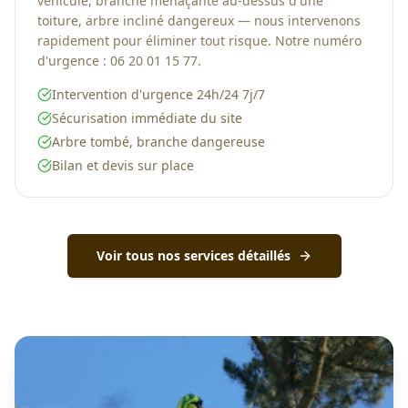
véhicule, branche menaçante au-dessus d'une
toiture, arbre incliné dangereux — nous intervenons
rapidement pour éliminer tout risque. Notre numéro
d'urgence : 06 20 01 15 77.
Intervention d'urgence 24h/24 7j/7
Sécurisation immédiate du site
Arbre tombé, branche dangereuse
Bilan et devis sur place
Voir tous nos services détaillés