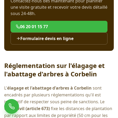
Contactez-nous dès maintenant pour planifier
une visite gratuite et recevoir votre devis détaillé
sous 24-48h.
06 20 01 15 77
Formulaire devis en ligne
Réglementation sur l'élagage et
l'abattage d'arbres à
Corbelin
L'
élagage et l'abattage d'arbres à
Corbelin
sont
encadrés par plusieurs réglementations qu'il est
impératif de respecter sous peine de sanctions. Le
Code Civil (article 673)
fixe les distances de plantation
par rapport aux limites de propriété (50 cm pour les