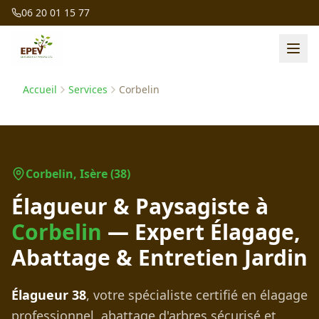
06 20 01 15 77
Accueil
Services
Corbelin
Corbelin
, Isère (38)
Élagueur & Paysagiste à
Corbelin
— Expert Élagage,
Abattage & Entretien Jardin
Élagueur 38
, votre spécialiste certifié en élagage
professionnel, abattage d'arbres sécurisé et