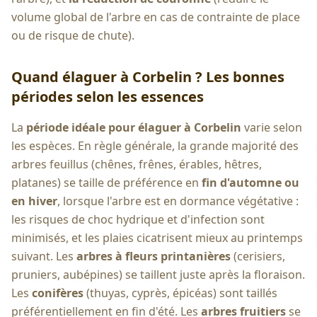
volume global de l'arbre en cas de contrainte de place
ou de risque de chute).
Quand élaguer à
Corbelin
? Les bonnes
périodes selon les essences
La
période idéale pour élaguer à
Corbelin
varie selon
les espèces. En règle générale, la grande majorité des
arbres feuillus (chênes, frênes, érables, hêtres,
platanes) se taille de préférence en
fin d'automne ou
en hiver
, lorsque l'arbre est en dormance végétative :
les risques de choc hydrique et d'infection sont
minimisés, et les plaies cicatrisent mieux au printemps
suivant. Les
arbres à fleurs printanières
(cerisiers,
pruniers, aubépines) se taillent juste après la floraison.
Les
conifères
(thuyas, cyprès, épicéas) sont taillés
préférentiellement en fin d'été. Les
arbres fruitiers
se