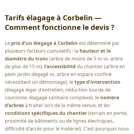
Tarifs élagage à
Corbelin
—
Comment fonctionne le devis ?
Le
prix d'un élagage à
Corbelin
est déterminé par
plusieurs facteurs cumulatifs : la
hauteur et le
diamètre du tronc
(arbre de moins de 5 m vs. arbre
de plus de 15 m),
l'accessibilité
du chantier (arbre en
plein jardin dégagé vs. arbre en espace confiné
nécessitant un démontage), le
type d'intervention
(élagage léger d'entretien, réduction lourde de
couronne, élagage sanitaire complexe), le
nombre
d'arbres
à traiter lors de la même venue, et les
conditions spécifiques du chantier
(terrain en pente,
proximité de bâtiments ou de lignes électriques,
difficulté d'accès pour le matériel). C'est pourquoi nous