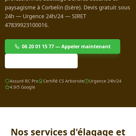
paysagisme à
Corbelin
(Isère). Devis gratuit sous
24h — Urgence 24h/24 — SIRET
47839923100016.
06 20 01 15 77 — Appeler maintenant
Devis gratuit en ligne
Assuré RC Pro
Certifié CS Arboriste
Urgence 24h/24
4.9/5 Google
Nos services d'élagage et