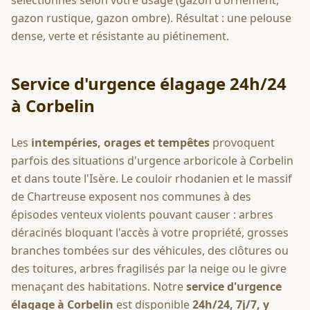
sélectionnés selon votre usage (gazon d'ornement,
gazon rustique, gazon ombre). Résultat : une pelouse
dense, verte et résistante au piétinement.
Service d'urgence élagage 24h/24
à
Corbelin
Les
intempéries, orages et tempêtes
provoquent
parfois des situations d'urgence arboricole à
Corbelin
et dans toute l'Isère. Le couloir rhodanien et le massif
de Chartreuse exposent nos communes à des
épisodes venteux violents pouvant causer : arbres
déracinés bloquant l'accès à votre propriété, grosses
branches tombées sur des véhicules, des clôtures ou
des toitures, arbres fragilisés par la neige ou le givre
menaçant des habitations. Notre
service d'urgence
élagage à
Corbelin
est disponible
24h/24, 7j/7, y