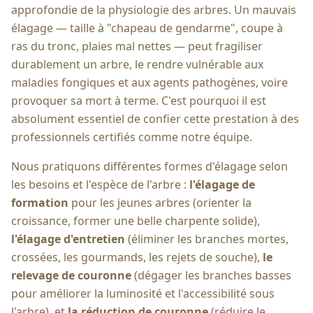
approfondie de la physiologie des arbres. Un mauvais
élagage — taille à "chapeau de gendarme", coupe à
ras du tronc, plaies mal nettes — peut fragiliser
durablement un arbre, le rendre vulnérable aux
maladies fongiques et aux agents pathogènes, voire
provoquer sa mort à terme. C'est pourquoi il est
absolument essentiel de confier cette prestation à des
professionnels certifiés comme notre équipe.
Nous pratiquons différentes formes d'élagage selon
les besoins et l'espèce de l'arbre :
l'élagage de
formation
pour les jeunes arbres (orienter la
croissance, former une belle charpente solide),
l'élagage d'entretien
(éliminer les branches mortes,
crossées, les gourmands, les rejets de souche),
le
relevage de couronne
(dégager les branches basses
pour améliorer la luminosité et l'accessibilité sous
l'arbre), et
la réduction de couronne
(réduire le